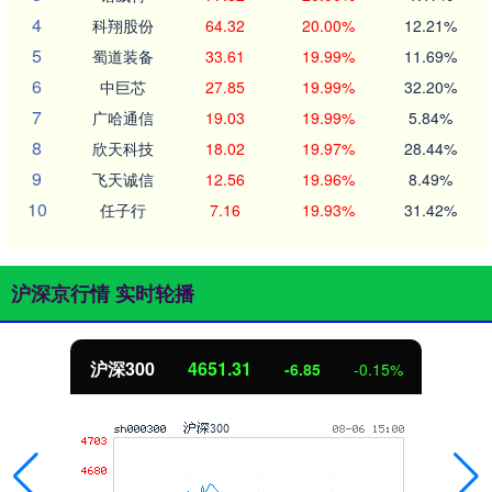
4
科翔股份
64.32
20.00%
12.21%
5
蜀道装备
33.61
19.99%
11.69%
6
中巨芯
27.85
19.99%
32.20%
7
广哈通信
19.03
19.99%
5.84%
8
欣天科技
18.02
19.97%
28.44%
9
飞天诚信
12.56
19.96%
8.49%
10
任子行
7.16
19.93%
31.42%
沪深京行情 实时轮播
北证50
1122.88
3.42
0.30%