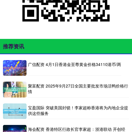
推荐资讯
广信配资 4月1日香港金至尊黄金价格34110港币/两
聚富配资 2025年9月27日全国主要批发市场活鸭价格行
情
宝盈国际 突破美国封锁！李家超称香港将为内地企业提
供这些服务
海会配资 香港特区行政长官李家超：浙港联动 开创经