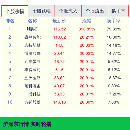
个股跌幅
个股流入
个股流出
换手率
个股涨幅
排名
名称
最新价
涨幅
换手率
1
N展芯
116.52
396.89%
79.39%
2
锐翔智能
110.02
20.21%
16.80%
3
志特新材
14.8
20.03%
14.18%
4
博腾股份
20.44
20.02%
14.77%
5
近岸蛋白
46.72
20.01%
5.62%
6
毕得医药
61.6
20.01%
6.12%
7
五洲医疗
83.62
20.01%
18.37%
8
耐科装备
49.67
20.01%
6.83%
9
一博科技
53.33
20.01%
17.26%
10
方邦股份
146.16
20.00%
7.68%
沪深京行情 实时轮播