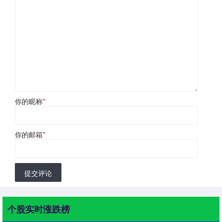
你的昵称
*
你的邮箱
*
提交评论
个股实时涨跌榜