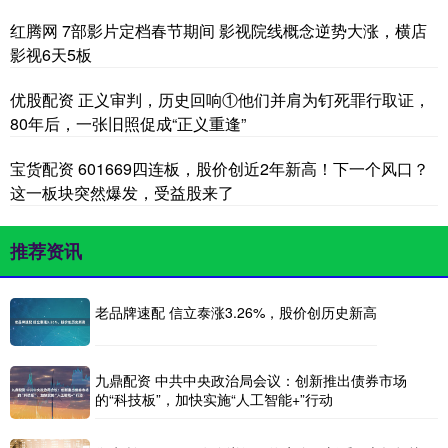
红腾网 7部影片定档春节期间 影视院线概念逆势大涨，横店
影视6天5板
优股配资 正义审判，历史回响①他们并肩为钉死罪行取证，
80年后，一张旧照促成“正义重逢”
宝货配资 601669四连板，股价创近2年新高！下一个风口？
这一板块突然爆发，受益股来了
推荐资讯
老品牌速配 信立泰涨3.26%，股价创历史新高
九鼎配资 中共中央政治局会议：创新推出债券市场
的“科技板”，加快实施“人工智能+”行动