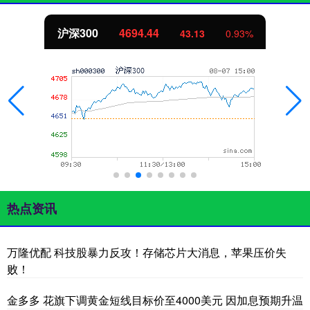
沪深300
4694.44
43.13
0.93%
热点资讯
万隆优配 科技股暴力反攻！存储芯片大消息，苹果压价失
败！
金多多 花旗下调黄金短线目标价至4000美元 因加息预期升温