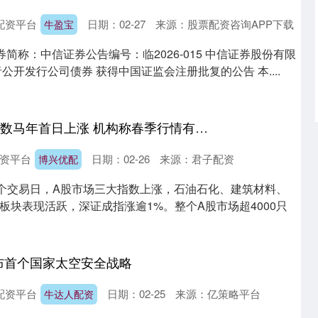
配资平台
日期：02-27
来源：股票配资咨询APP下载
牛盈宝
证券简称：中信证券公告编号：临2026-015 中信证券股份有限
公开发行公司债券 获得中国证监会注册批复的公告 本....
博星优配 A股三大指数马年首日上涨 机构称春季行情有望延续
资平台
日期：02-26
来源：君子配资
博兴优配
首个交易日，A股市场三大指数上涨，石油石化、建筑材料、
板块表现活跃，深证成指涨逾1%。整个A股市场超4000只
布首个国家太空安全战略
配资平台
日期：02-25
来源：亿策略平台
牛达人配资