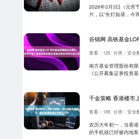
2026年3月3日（
片，以“长灯如昼，今
片以元宵....
查看：
125
分类：
安全
南方基金管理股份有限
《公开募集证券投资基
法》及相关法律法....
查看：
185
分类：
安全
农历大年初一，当香港
的手机就已经被内地客