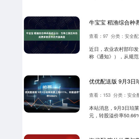
没人玩，他就是大....
查看：
97
分类：
安全配
近日，农业农村部印发
称《通知》），从规范
作要求，指导各级....
查看：
153
分类：
安全
本站消息，9月3日珀莱转
元，转股溢价率50.66