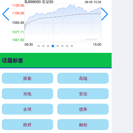
话题标签
探索
高端
光电
安信
全球
债券
政府
融创