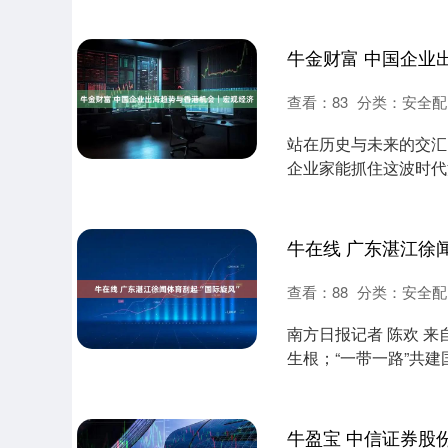
定好大年初三了往....
牛金财富 中国企业
查看：
83
分类：
安全配
站在历史与未来的交汇
企业家能抓住这波时代
国经济的全球布局....
牛在线 广东湛江徐
查看：
88
分类：
安全配
南方日报记者 陈欢 
生根；“一带一路”共
上，不同肤色....