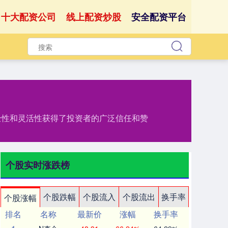
十大配资公司
线上配资炒股
安全配资平台
全性和灵活性获得了投资者的广泛信任和赞
个股实时涨跌榜
个股跌幅
个股流入
个股流出
换手率
个股涨幅
排名
名称
最新价
涨幅
换手率