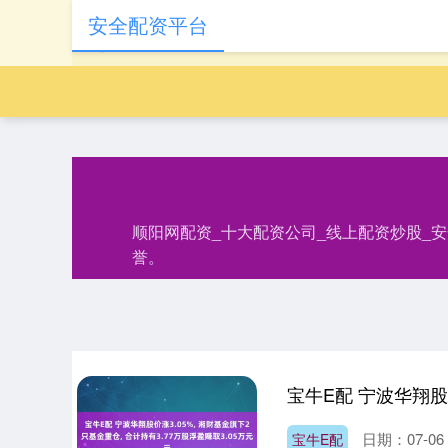
安全配资平台
顺阳网配资_十大配资公司_线上配资炒股_
誉。
日期：07-06
宝牛E配