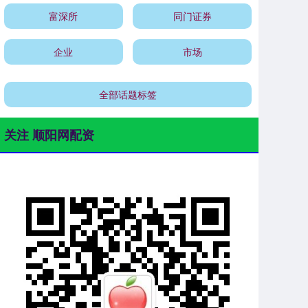
富深所
同门证券
企业
市场
全部话题标签
关注 顺阳网配资