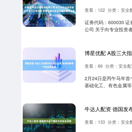
查看：
122
分类：
安全
证券代码：600030 
公司 关于向专业投资者
查看：
69
分类：
安全配
2月24日是丙午马年
基础化工、有色金属等
股票上涨，....
牛达人配资 德国发
查看：
133
分类：
安全