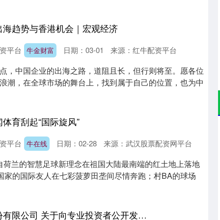
出海趋势与香港机会｜宏观经济
资平台
日期：03-01
来源：红牛配资平台
牛金财富
点，中国企业的出海之路，道阻且长，但行则将至。愿各位
浪潮，在全球市场的舞台上，找到属于自己的位置，也为中
闻体育刮起“国际旋风”
资平台
日期：02-28
来源：武汉股票配资网平台
牛在线
来自荷兰的智慧足球新理念在祖国大陆最南端的红土地上落地
建国家的国际友人在七彩菠萝田垄间尽情奔跑；村BA的球场
牛盈宝 中信证券股份有限公司 关于向专业投资者公开发行公司债券 获得中国证监会注册批复的公告