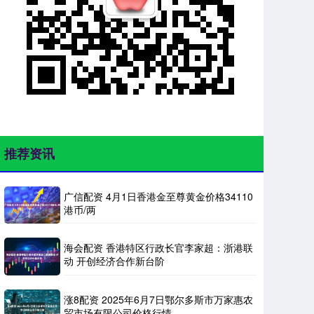
推荐资讯
广信配资 4月1日香港金至尊黄金价格34110
港币/两
海会配资 香港特区行政长官李家超：浙港联
动 开创经济合作新台阶
涨8配资 2025年6月7日鄂尔多斯市万家惠农
贸市场有限公司价格行情