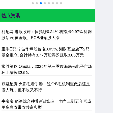
热点资讯
利配网 港股收评：恒指涨0.24% 科指涨0.97% 科网
股活跃 黄金股、PCB概念股大涨
宝牛E配 宁波华翔股价涨3.05%, 湘财基金旗下2只
基金重仓, 合计持有3.77万股浮盈赚取3.05万元
常胜策略 Omdia：2025年第三季度海底光电子市场
环比增长32.5%
双融配资 火影忍者手游：这个S忍机制重做后还是
没人玩，但不改又不行！
牛宝宝 稻渔综合种养新政出台：力争三到五年形成
更多联农带农共富典型