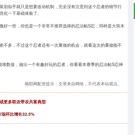
策划似乎就只是想要改动机制，完全没有注意到这个忍者的细节行
优化一下基础体验了。
微好一些，但也是一个非常不推荐选择的忍法帖S忍，同样是大筒木
差不多，不过这个忍者还有一次重做的机会，就看这次的重做能不
纯堆数值，做出一个有趣好玩的忍者，你看看本赛季的忍法帖S忍神
顺阳网配资提示：文章来自网络，不代表本站观点。
形成更多联农带农共富典型
场环比增长32.5%