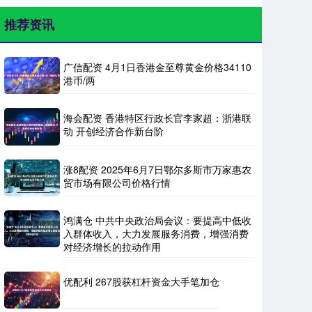
推荐资讯
广信配资 4月1日香港金至尊黄金价格34110
港币/两
海会配资 香港特区行政长官李家超：浙港联
动 开创经济合作新台阶
涨8配资 2025年6月7日鄂尔多斯市万家惠农
贸市场有限公司价格行情
鸿满仓 中共中央政治局会议：要提高中低收
入群体收入，大力发展服务消费，增强消费
对经济增长的拉动作用
优配利 267股获杠杆资金大手笔加仓