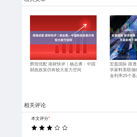
辉煌优配 南财快评｜杨志勇：中国
宏盈国际 路
财政政策仍有较大发力空间
学家料美联储
金利率25个基
相关评论
本文评分
*