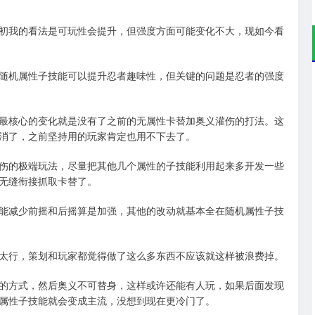
初我的看法是可玩性会提升，但强度方面可能变化不大，现如今看
随机属性子技能可以提升忍者趣味性，但关键的问题是忍者的强度
最核心的变化就是没有了之前的无属性卡替加奥义灌伤的打法。这
消了，之前坚持用的玩家肯定也用不下去了。
伤的极端玩法，尽量把其他几个属性的子技能利用起来多开发一些
无缝衔接抓取卡替了。
能减少前摇和后摇算是加强，其他的改动就基本全在随机属性子技
太行，策划和玩家都觉得做了这么多东西不应该就这样被浪费掉。
的方式，然后奥义不可替身，这样或许还能有人玩，如果后面发现
属性子技能就会变成主流，没想到现在更冷门了。