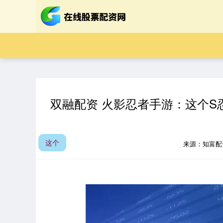
双融配资 火影忍者手游：这个
这个
来源：知富