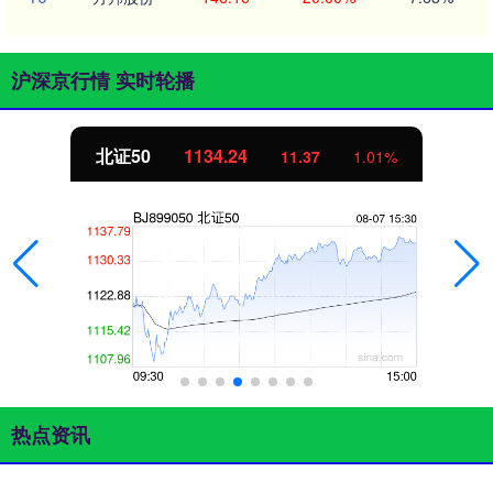
沪深京行情 实时轮播
北证50
1134.24
11.37
1.01%
热点资讯