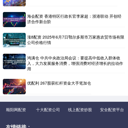
海会配资 香港特区行政长官李家超：浙港联动 开创经
济合作新台阶
涨8配资 2025年6月7日鄂尔多斯市万家惠农贸市场有限
公司价格行情
鸿满仓 中共中央政治局会议：要提高中低收入群体收
入，大力发展服务消费，增强消费对经济增长的拉动作
用
优配利 267股获杠杆资金大手笔加仓
顺阳网配资
十大配资公司
线上配资炒股
安全配资平台
友情链接：