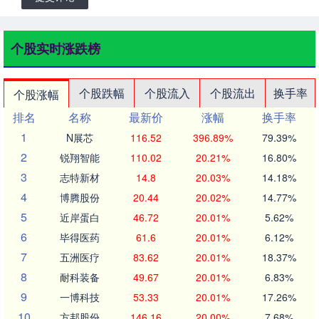
个股实时涨跌榜
个股跌幅
个股流入
个股流出
换手率
个股涨幅
排名
名称
最新价
涨幅
换手率
1
N展芯
116.52
396.89%
79.39%
2
锐翔智能
110.02
20.21%
16.80%
3
志特新材
14.8
20.03%
14.18%
4
博腾股份
20.44
20.02%
14.77%
5
近岸蛋白
46.72
20.01%
5.62%
6
毕得医药
61.6
20.01%
6.12%
7
五洲医疗
83.62
20.01%
18.37%
8
耐科装备
49.67
20.01%
6.83%
9
一博科技
53.33
20.01%
17.26%
10
方邦股份
146.16
20.00%
7.68%