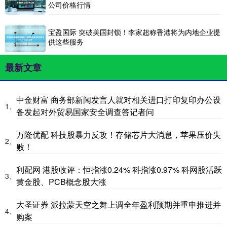
公司价格行情
宝盈国际 突破美国封锁！李家超称香港将为内地企业提
供这些服务
最新文章
中金财富 商务部新闻发言人就对相关进口打印复印办公设
1、
备发起对外贸易国家安全调查答记者问
万隆优配 科技股暴力反攻！存储芯片大消息，苹果压价失
2、
败！
利配网 港股收评：恒指涨0.24% 科指涨0.97% 科网股活跃
3、
黄金股、PCB概念股大涨
大圣证券 派拉蒙天空之舞上调全年盈利预期并重申推进并
4、
购案