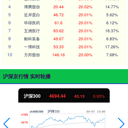
4
博腾股份
20.44
20.02%
14.77%
5
近岸蛋白
46.72
20.01%
5.62%
6
毕得医药
61.6
20.01%
6.12%
7
五洲医疗
83.62
20.01%
18.37%
8
耐科装备
49.67
20.01%
6.83%
9
一博科技
53.33
20.01%
17.26%
10
方邦股份
146.16
20.00%
7.68%
沪深京行情 实时轮播
北证50
1134.24
11.37
1.01%