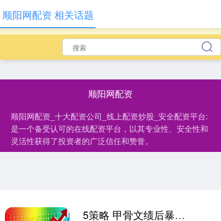
顺阳网配资 相关话题
顺阳网配资
顺阳网配资_十大配资公司_线上配资炒股_安全配资平台:
是一个备受认可的在线配资平台，以其专业性、安全性和
灵活性获得了投资者的广泛信任和赞誉。
5策略 甲骨文绩后暴涨超27%创新高！Q1业绩不如预期，但近5000亿美元订单震撼市场 | 财报见闻