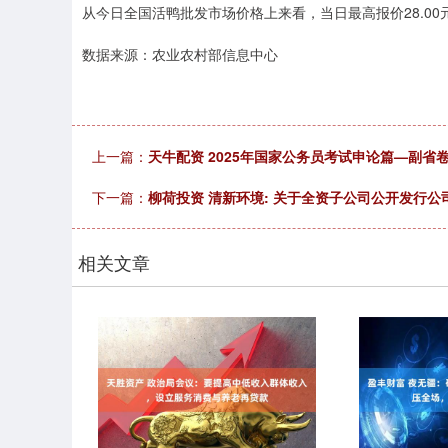
从今日全国活鸭批发市场价格上来看，当日最高报价28.00元/公
数据来源：农业农村部信息中心
上一篇：
天牛配资 2025年国家公务员考试申论篇—副省
下一篇：
柳荷投资 清新环境: 关于全资子公司公开发行
相关文章