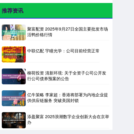
推荐资讯
聚富配资 2025年9月27日全国主要批发市场
活鸭价格行情
中联亿配 宇瞳光学：公司目前经营正常
柳荷投资 清新环境: 关于全资子公司公开发
行公司债券预案的公告
亿牛策略 李家超：香港将部署为内地企业提
供供应链服务 突破美国封锁
添盈聚富 2025浪潮数字企业创新大会在京举
办