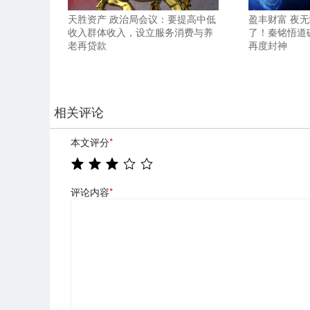
天胜资产 政治局会议：要提高中低
盈丰财富 夜
收入群体收入，设立服务消费与养
了！秦铭悟道
老再贷款
再度封神
相关评论
本文评分
*
评论内容
*