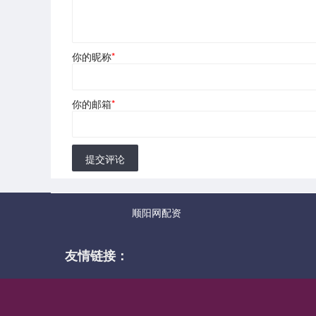
你的昵称
*
你的邮箱
*
提交评论
顺阳网配资
友情链接：