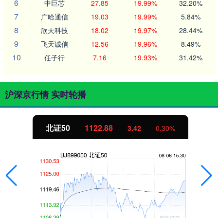
6
中巨芯
27.85
19.99%
32.20%
7
广哈通信
19.03
19.99%
5.84%
8
欣天科技
18.02
19.97%
28.44%
9
飞天诚信
12.56
19.96%
8.49%
10
任子行
7.16
19.93%
31.42%
沪深京行情 实时轮播
北证50
1122.88
3.42
0.30%