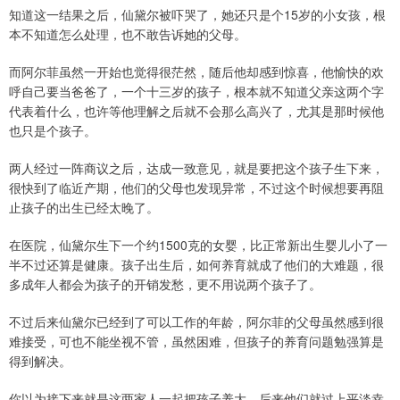
知道这一结果之后，仙黛尔被吓哭了，她还只是个15岁的小女孩，根
本不知道怎么处理，也不敢告诉她的父母。
而阿尔菲虽然一开始也觉得很茫然，随后他却感到惊喜，他愉快的欢
呼自己要当爸爸了，一个十三岁的孩子，根本就不知道父亲这两个字
代表着什么，也许等他理解之后就不会那么高兴了，尤其是那时候他
也只是个孩子。
两人经过一阵商议之后，达成一致意见，就是要把这个孩子生下来，
很快到了临近产期，他们的父母也发现异常，不过这个时候想要再阻
止孩子的出生已经太晚了。
在医院，仙黛尔生下一个约1500克的女婴，比正常新出生婴儿小了一
半不过还算是健康。孩子出生后，如何养育就成了他们的大难题，很
多成年人都会为孩子的开销发愁，更不用说两个孩子了。
不过后来仙黛尔已经到了可以工作的年龄，阿尔菲的父母虽然感到很
难接受，可也不能坐视不管，虽然困难，但孩子的养育问题勉强算是
得到解决。
你以为接下来就是这两家人一起把孩子养大，后来他们就过上平淡幸