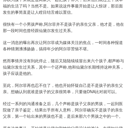
福的生活了吗？当然不是。如果说这件事最开始是让人惊讶，那后面
发生的事简直是让人瞠目结舌难以置信。
很快有一个小男孩声称,阿尔菲并不是孩子的亲生父亲，他才是，他在
那一段时间也曾经跟仙黛尔发生过关系。
这一消息的曝出再次让阿尔菲成为媒体关注的焦点，一时间各种报道
各种猜测沸沸扬扬，搞得年少的阿尔菲苦恼不堪。
然而事情并没有到此停止，随后又陆陆续续冒出来六个孩子,都声称与
仙黛尔发生过关系，其中一个还声称,他和仙黛尔长期维持这种关系，
孩子应该是他的。
至此，阿尔菲再也忍不住了，他也开始怀疑自己是不是孩子的亲生父
亲。想确认到底谁是孩子的父亲很简单，只要做DNA比对就可以。
经过一系列的沟通准备之后，几个声称是孩子父亲的男孩，一起到医
院做了亲子鉴定，结果出乎所有人意料，阿尔菲确实不是孩子的亲生
父亲，第一个站出来的男孩也不是，是后来那六个男孩之中的一个。