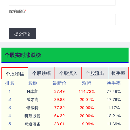
你的邮箱
*
提交评论
个股实时涨跌榜
个股跌幅
个股流入
个股流出
换手率
个股涨幅
排名
名称
最新价
涨幅
换手率
1
N津富
37.49
114.72%
77.46%
2
威尔高
39.83
20.01%
17.76%
3
锴威特
77.82
20.00%
1.17%
4
科翔股份
64.32
20.00%
12.21%
5
蜀道装备
33.61
19.99%
11.69%