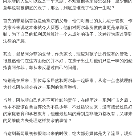
阿尔菲的人生可以说是一个悲剧，不知道他将来会怎么样，至少他的
童年也就被彻底的毁了，那么，到底是谁毁了他的一生呢？
首先的罪魁祸首就是仙黛尔的父母，他们对自己的女儿疏于管教，作
为家长来说这本来就令人厌恶，他们对阿尔菲所做的事更是卑鄙无
耻，为了自己的私利居然算计一个未成年的孩子，这种行为应该受到
法律的严惩。
其次，就是阿尔菲的父母，作为家长，理应对孩子进行应有的管教，
很显然他们在这方面做的并不好，在孩子出生后他们只是一味的抱怨
指责阿尔菲，却从未反思过自己的问题。
特别是在后来，那位母亲居然和阿尔菲一起吸毒，从这一点也就理解
为什么阿尔菲会有这一系列的荒唐举措。
当然，阿尔菲自己也有不可推卸的责任，在经历这一系列打击之后，
他本不应该自暴自弃沦为不良少年，不过话说回来，没有接受过良好
的家庭教育和学校教育，他连最起码的辨别是非能力都没有，又哪来
的足够能力去处理这样复杂的事情？
当这则新闻最初被报道出来的时候，绝大部分媒体是为了流量，观众