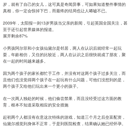
岁，就有了自己的女儿，这可真是奇闻异事，可如果知道整件事情的
真相，你一定会惊掉下巴，而最终的结局也让人唏嘘不已。
2009年，太阳报一则13岁男孩当父亲的新闻，引起英国全国关注，甚
至于还引起世界媒体的报道。
展开剩余87%
小男孩阿尔菲和小女孩仙黛尔是邻居，两人在认识后就经常一起玩
耍，年龄相仿，又住的比较近，两人在认识之后很快就成了朋友，聚
在一起的时间越来越多。
因为两个孩子的家长都忙于工作，并没有对这两个孩子过多关注，而
且他们也没觉得两个孩子在一起玩有什么问题，可他们没想到的是，
两个孩子又给他们玩出来一个更小的孩子。
在一次两人独处的时候，他们偷尝禁果，而且没经受过这方面的教
育，根本不知道采取相应的安全措施
起初两个人都没有在意这次特殊的游戏，知道三个月之后垒富配资，
仙黛尔感觉到身体不正常，于是到医院检查，结果确认她已经怀孕。