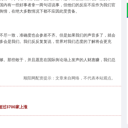
国内有一些好事者拿一两句话说事，但他们的反应不应作为我们官
舆情，在绝大多数情况下都不应因此受责备。
不尽一致，准确度也会参差不齐。但是如果我们的声音多了，就会
多会是我们。我们反反复复说，世界对我们态度的了解将会更充
够。那些敢于，并且愿意在国际舆论场上发声的人财惠赚，我们总
顺阳网配资提示：文章来自网络，不代表本站观点。
过3700家上涨