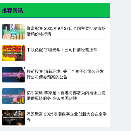
推荐资讯
聚富配资 2025年9月27日全国主要批发市场
活鸭价格行情
中联亿配 宇瞳光学：公司目前经营正常
柳荷投资 清新环境: 关于全资子公司公开发
行公司债券预案的公告
亿牛策略 李家超：香港将部署为内地企业提
供供应链服务 突破美国封锁
添盈聚富 2025浪潮数字企业创新大会在京举
办