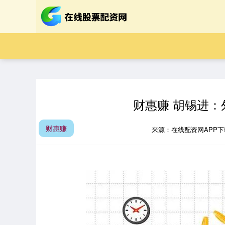
财惠赚 胡锡进
财惠赚
来源：在线配资网APP