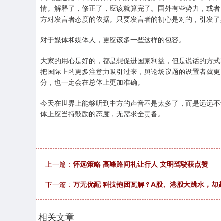
情。解释了，修正了，应该就算完了。国外有些势力，或者
方对发言者态度的依据。只要发言者的初心是对的，引发了
对于媒体和媒体人，更应该多一些这样的包容。
大家的用心是好的，都是想促进国家利益，但是说话的方式
把国际上的更多注意力吸引过来，舆论场议题的设置者就更
分，也一定会在总体上更加准确。
今天在世界上能够听到中方的声音不是太多了，而是远远不
体上应当持鼓励的态度，无需求全责备。
上一篇：
怀远策略 高峰路间礼让行人 文明驾驶获点赞
下一篇：
万无优配 科技抱团瓦解？A股、港股大跳水，却超
相关文章