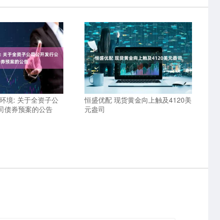
环境: 关于全资子公
恒盛优配 现货黄金向上触及4120美
司债券预案的公告
元盎司