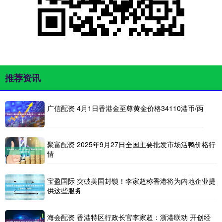
推荐资讯
广信配资 4月1日香港金至尊黄金价格34110港币/两
聚富配资 2025年9月27日全国主要批发市场活鸭价格行
情
宝盈国际 突破美国封锁！李家超称香港将为内地企业提
供这些服务
海会配资 香港特区行政长官李家超：浙港联动 开创经