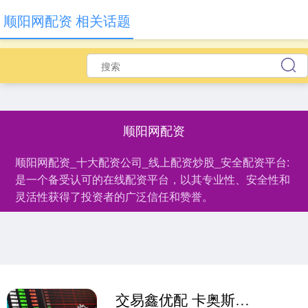
顺阳网配资 相关话题
顺阳网配资
顺阳网配资_十大配资公司_线上配资炒股_安全配资平台:
是一个备受认可的在线配资平台，以其专业性、安全性和
灵活性获得了投资者的广泛信任和赞誉。
交易鑫优配 卡奥斯谢海琴：生态品牌核心价值在于创造“品牌与品牌美美与共”