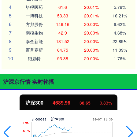
4
毕得医药
61.6
20.01%
5.79%
5
一博科技
53.33
20.01%
16.21%
6
方邦股份
146.16
20.00%
6.62%
7
南模生物
42.9
20.00%
4.68%
8
泰金新能
131.52
20.00%
22.89%
9
百普赛斯
64.75
20.00%
11.09%
10
锴威特
93.38
20.00%
1.76%
沪深京行情 实时轮播
沪深300
4689.96
38.65
0.83%