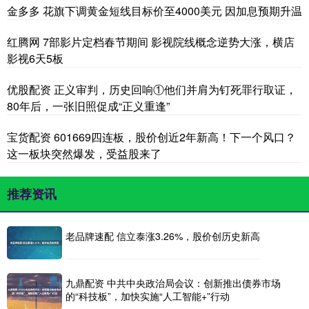
金多多 花旗下调黄金短线目标价至4000美元 因加息预期升温
红腾网 7部影片定档春节期间 影视院线概念逆势大涨，横店
影视6天5板
优股配资 正义审判，历史回响①他们并肩为钉死罪行取证，
80年后，一张旧照促成“正义重逢”
宝货配资 601669四连板，股价创近2年新高！下一个风口？
这一板块突然爆发，受益股来了
推荐资讯
老品牌速配 信立泰涨3.26%，股价创历史新高
九鼎配资 中共中央政治局会议：创新推出债券市场
的“科技板”，加快实施“人工智能+”行动