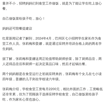
量并不小，招聘妈妈们到食堂工作做饭，就是为了能让学生吃上放心
餐。
自己做饭菜给孩子吃，放心！
妈妈还可陪餐提建议
红星新闻记者了解到，2024年4月，巴州区七小招聘学生家长作为食
堂工作人员。张莉梅和姜娜，就是通过应聘并培训合格上岗的两名学
生妈妈。
据了解，张莉梅和姜娜这周正轮值帮助厨师炒菜，除了厨师品尝，两
人还得品尝后和厨师一起决定菜品口味，然后才起锅出餐。
两个妈妈都是在食堂运行之初就应聘来的，张莉梅有个女儿在七小读
四年级，姜娜的儿子则在学校读六年级。
张莉梅介绍，学校食堂工资每月2200元，相比外面的工作，工资略低
还非常累，但为了照顾孩子选择应聘学校食堂，自己做饭菜给孩子
吃，作为家长心里也放心。