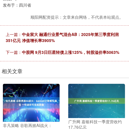
发布于：四川省
顺阳网配资提示：文章来自网络，不代表本站观点。
上一篇：
中金宸大 融通行业景气混合AB：2025年第三季度利润
351亿元 净值增长率3905%
下一篇：
中股网 9月3日巨星转债上涨125%，转股溢价率5063%
相关文章
广升网 嘉银科技一季度营收约
非凡策略 谷歌再掀AI战火：
17.76亿元