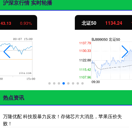
沪深京行情 实时轮播
北证50
1134.24
11.37
1.01%
热点资讯
万隆优配 科技股暴力反攻！存储芯片大消息，苹果压价失
败！