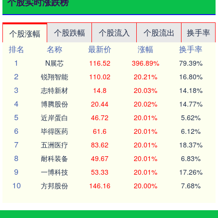
个股实时涨跌榜
个股跌幅
个股流入
个股流出
换手率
个股涨幅
排名
名称
最新价
涨幅
换手率
1
N展芯
116.52
396.89%
79.39%
2
锐翔智能
110.02
20.21%
16.80%
3
志特新材
14.8
20.03%
14.18%
4
博腾股份
20.44
20.02%
14.77%
5
近岸蛋白
46.72
20.01%
5.62%
6
毕得医药
61.6
20.01%
6.12%
7
五洲医疗
83.62
20.01%
18.37%
8
耐科装备
49.67
20.01%
6.83%
9
一博科技
53.33
20.01%
17.26%
10
方邦股份
146.16
20.00%
7.68%