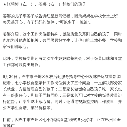
▲张莉梅（左一）、姜娜（右一）和她们的孩子
姜娜的儿子李姜子成告诉红星新闻记者，因为妈妈在学校食堂上班，
每天很开心，有了妈妈的陪伴，“可以多干一碗饭”。
姜娜介绍，这个工作岗位很特殊，饭菜质量关系到自己的孩子，同时
也能为其他家长把关，共同照顾好学生，让他们吃上放心餐，学校和
家长们都放心。
此外，学校每学期还有两次学生妈妈陪餐机会，对于饭菜口味和食堂
工作都可以提出建议。
9月30日，巴中市巴州区学校后勤服务指导中心张发林告诉红星新闻
记者，七小学校食堂家长工作岗位解决了三个问题，一是解决部分家
长就业，方便管理自己的孩子；二是家长做饭给自己孩子吃，家长也
有一份责任心，和孩子同校同吃；三是家长可以对学校的饭菜质量进
行监督，让学生吃上放心餐。同时，还通过视频监控晒工作质量，并
公布学生食谱、菜品价格等。
目前，因巴中市巴州区七小“妈妈食堂”模式备受好评，正在巴州区全
区推广。