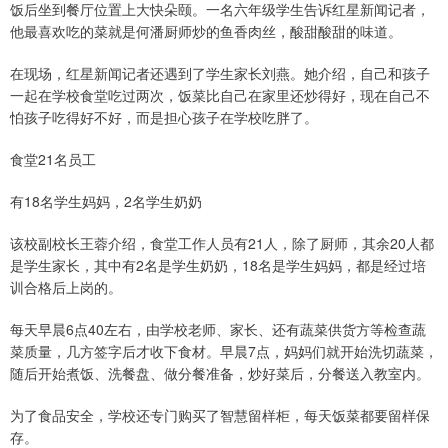
饭后坐到餐厅位置上大快朵颐。一名六年级学生告诉红星新闻记者，
他最喜欢吃的菜就是何潘厨师炒的鱼香肉丝，酸甜酸甜的味道。
在现场，红星新闻记者还遇到了学生家长刘燕。她介绍，自己和孩子
一起在学校食堂吃过两次，饭菜比自己在家里还炒得好，现在自己不
怕孩子吃得好不好，而是担心孩子在学校吃胖了。
食堂21名员工
有18名学生妈妈，2名学生奶奶
该校副校长王蓉介绍，食堂工作人员有21人，除了厨师，其余20人都
是学生家长，其中有2名是学生奶奶，18名是学生妈妈，都是经过培
训合格后上岗的。
每天早晨6点40左右，由学校老师、家长、还有蔬菜供货方等检查蔬
菜质量，几方签字后才收下食材。早晨7点，妈妈们就开始洗切蔬菜，
随后开始煮饭、洗餐盘、做分餐准备，炒好菜后，分餐送入教室内。
为了食品安全，学校还专门购买了智慧留样柜，每天饭菜都要留样保
存。