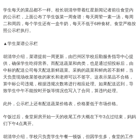
学生每天的菜品都不一样。校长胡清华带着红星新闻记者前往食堂内
的公示栏，上面公布了学生饭菜一周食谱：每天两荤一素一汤，每周
二和周四，每个学生还有一盒牛奶，每天不低于6种食材。食堂严格按
照公示栏执行。
▲学生菜谱公示栏
胡清华介绍，菜谱提前一周更新，由巴州区学校后勤服务指导中心提
供，确保学生吃得营养。而配送蔬菜和肉类，也是通过招投标后，由
中标的配送公司每天配送新鲜蔬菜。采购的蔬菜和鲜肉若不新鲜，当
天负责现场收菜签收的家长和老师可以不签字。这表示菜品不合格，
算中标公司违规，根据违规次数将进行相应处理。如果配送迟到，导
致学生中午不能按时开饭等情况也写入了合同，算违约处理。
此外，公示栏上还有配送蔬菜价格表，价格要低于市场价格。
午饭过后，食堂厨房开始一天的收尾工作大概在下午3点过结束，妈妈
们下午4点离开。
胡清华介绍，学校只负责学生午餐一顿饭，但因学生多，食堂的工作