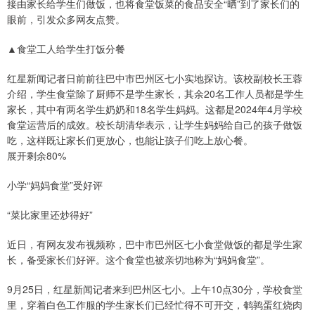
接由家长给学生们做饭，也将食堂饭菜的食品安全“晒”到了家长们的
眼前，引发众多网友点赞。
▲食堂工人给学生打饭分餐
红星新闻记者日前前往巴中市巴州区七小实地探访。该校副校长王蓉
介绍，学生食堂除了厨师不是学生家长，其余20名工作人员都是学生
家长，其中有两名学生奶奶和18名学生妈妈。这都是2024年4月学校
食堂运营后的成效。校长胡清华表示，让学生妈妈给自己的孩子做饭
吃，这样既让家长们更放心，也能让孩子们吃上放心餐。
展开剩余80%
小学“妈妈食堂”受好评
“菜比家里还炒得好”
近日，有网友发布视频称，巴中市巴州区七小食堂做饭的都是学生家
长，备受家长们好评。这个食堂也被亲切地称为“妈妈食堂”。
9月25日，红星新闻记者来到巴州区七小。上午10点30分，学校食堂
里，穿着白色工作服的学生家长们已经忙得不可开交，鹌鹑蛋红烧肉