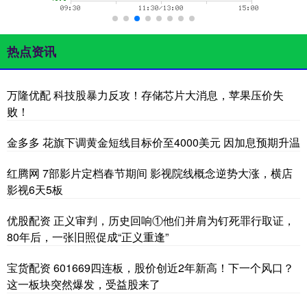
热点资讯
万隆优配 科技股暴力反攻！存储芯片大消息，苹果压价失
败！
金多多 花旗下调黄金短线目标价至4000美元 因加息预期升温
红腾网 7部影片定档春节期间 影视院线概念逆势大涨，横店
影视6天5板
优股配资 正义审判，历史回响①他们并肩为钉死罪行取证，
80年后，一张旧照促成“正义重逢”
宝货配资 601669四连板，股价创近2年新高！下一个风口？
这一板块突然爆发，受益股来了