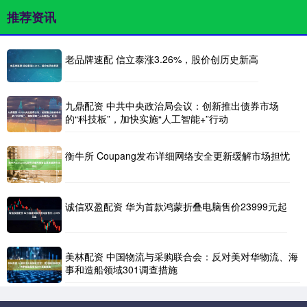
推荐资讯
老品牌速配 信立泰涨3.26%，股价创历史新高
九鼎配资 中共中央政治局会议：创新推出债券市场
的“科技板”，加快实施“人工智能+”行动
衡牛所 Coupang发布详细网络安全更新缓解市场担忧
诚信双盈配资 华为首款鸿蒙折叠电脑售价23999元起
美林配资 中国物流与采购联合会：反对美对华物流、海
事和造船领域301调查措施