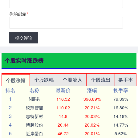
你的邮箱
*
提交评论
个股实时涨跌榜
个股跌幅
个股流入
个股流出
换手率
个股涨幅
排名
名称
最新价
涨幅
换手率
1
N展芯
116.52
396.89%
79.39%
2
锐翔智能
110.02
20.21%
16.80%
3
志特新材
14.8
20.03%
14.18%
4
博腾股份
20.44
20.02%
14.77%
5
近岸蛋白
46.72
20.01%
5.62%