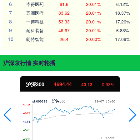
6
毕得医药
61.6
20.01%
6.12%
7
五洲医疗
83.62
20.01%
18.37%
8
一博科技
53.33
20.01%
17.26%
9
耐科装备
49.67
20.01%
6.83%
10
朗特智能
26.4
20.00%
17.06%
沪深京行情 实时轮播
沪深300
4694.44
43.13
0.93%