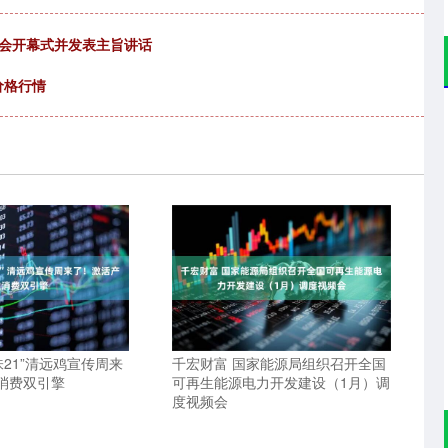
大会开幕式并发表主旨讲话
价格行情
味21”清远鸡宣传周来
千宏财富 国家能源局组织召开全国
消费双引擎
可再生能源电力开发建设（1月）调
度视频会