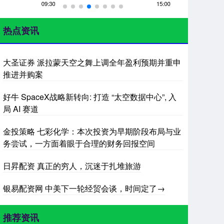
热点资讯
大圣证券 派拉蒙天空之舞上调全年盈利预期并重申
推进并购案
好牛 SpaceX战略新转向: 打造 “太空数据中心”, 入
局 AI 赛道
金投策略 七彩化学：本次投资为早期阶段布局与业
务尝试，一方面着眼于合理的财务回报空间
日昇配资 真正的穷人，沉迷于扎堆旅游
银易配资网 中美下一轮经贸会谈，时间定了→
推荐资讯