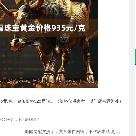
沪深300
4694.44
.42%
43.13
0.93%
05元/克，金条价格925元/克。（价格仅供参考，以门店实际为准）
克。
240019号），不构成投资建议。
顺阳网配资提示：文章来自网络，不代表本站观点。