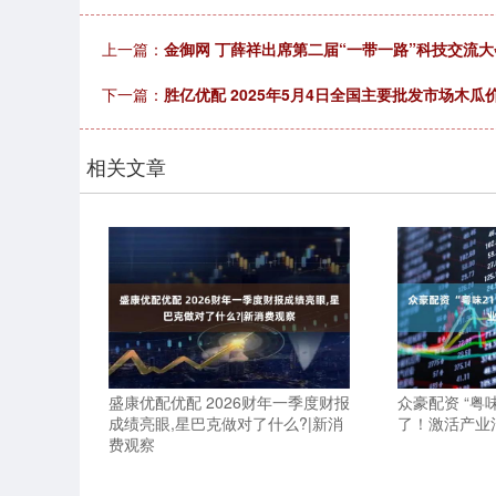
上一篇：
金御网 丁薛祥出席第二届“一带一路”科技交流
下一篇：
胜亿优配 2025年5月4日全国主要批发市场木瓜
相关文章
盛康优配优配 2026财年一季度财报
众豪配资 “粤
成绩亮眼,星巴克做对了什么?|新消
了！激活产业
费观察